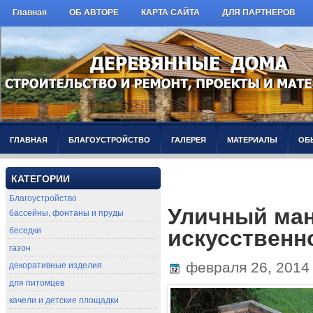
Главная
ОБ АВТОРЕ
КАРТА САЙТА
ДЛЯ ПАРТНЕРОВ
ГЛАВНАЯ
БЛАГОУСТРОЙСТВО
ГАЛЕРЕЯ
МАТЕРИАЛЫ
ОБ
КАТЕГОРИИ
Благоустройство
Уличный ман
бассейны, фонтаны и пруды
беседки
искусственн
газон
декоративные изделия
февраля 26, 201
для питомцев
качели и детские площадки