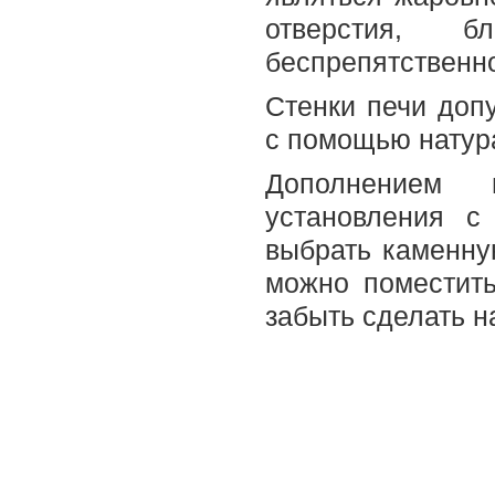
отверстия, б
беспрепятственно
Стенки печи допу
с помощью натур
Дополнением 
установления с
выбрать каменну
можно поместить
забыть сделать н