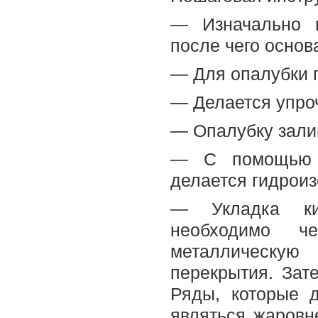
— Изначально в
после чего основ
— Для опалубки 
— Делается упро
— Опалубку зали
— С помощью г
делается гидроиз
— Укладка ки
необходимо ч
металлическую 
перекрытия. Зат
Ряды, которые 
являться жаровн