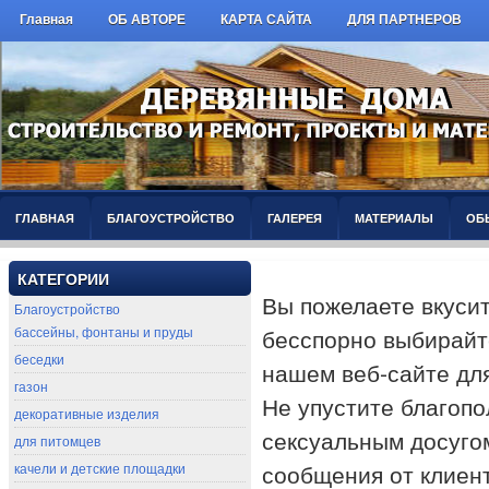
Главная
ОБ АВТОРЕ
КАРТА САЙТА
ДЛЯ ПАРТНЕРОВ
ГЛАВНАЯ
БЛАГОУСТРОЙСТВО
ГАЛЕРЕЯ
МАТЕРИАЛЫ
ОБ
КАТЕГОРИИ
Вы пожелаете вкусит
Благоустройство
бесспорно выбирайт
бассейны, фонтаны и пруды
беседки
нашем веб-сайте дл
газон
Не упустите благоп
декоративные изделия
сексуальным досуго
для питомцев
сообщения от клиент
качели и детские площадки