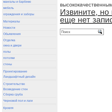
мангалы и барбекю
высококачественным
мебель
Извините, но
ограждения и заборы
еще нет запи
Материалы
Новости
Обьявления
Отделка
окна и двери
полы
потолки
стены
Проектирование
Ландшафтный дизайн
Строительство
Возведение стен
Сборка сруба
Черновой пол и лаги
Кровля