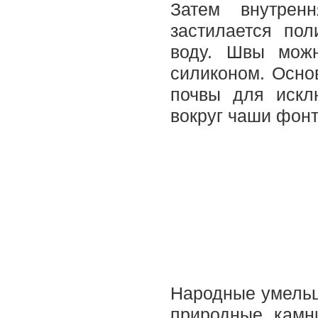
Затем внутренн
застилается по
воду. Швы можн
силиконом. Осно
почвы для искл
вокруг чаши фонт
Народные умельц
природные камн