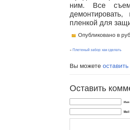
ним. Все съе
демонтировать,
пленкой для защи
Опубликовано в ру
«
Плетеный забор: как сделать
Вы можете
оставить
Оставить комм
Имя 
Mail