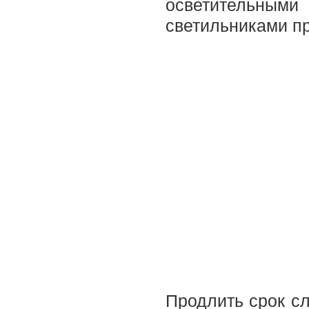
осветительн
светильниками п
Продлить срок с