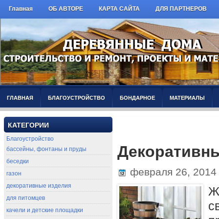
Главная
ОБ АВТОРЕ
КАРТА САЙТА
ДЛЯ ПАРТНЕРОВ
ГЛАВНАЯ
БЛАГОУСТРОЙСТВО
БОНДАРНОЕ
МАТЕРИАЛЫ
КАТЕГОРИИ
Благоустройство
Декоративны
бассейны, фонтаны и пруды
беседки
февраля 26, 201
газон
декоративные изделия
Ж
для питомцев
с
качели и детские площадки