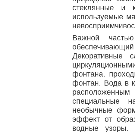
стеклянные и к
используемые ма
невосприимчивос
Важной часть
обеспечивающий
Декоративные 
циркуляционными 
фонтана, проход
фонтан. Вода в 
расположенны
специальные н
необычные форм
эффект от обра
водные узоры. 