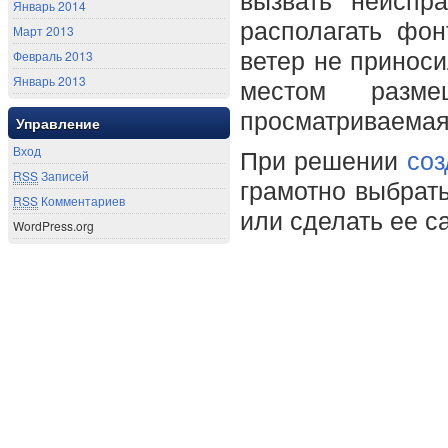
вызвать неиспр
Январь 2014
располагать фо
Март 2013
Февраль 2013
ветер не приноси
Январь 2013
местом разме
просматриваемая 
Управление
Вход
При решении
соз
RSS
Записей
грамотно выбрать
RSS
Комментариев
или сделать ее с
WordPress.org