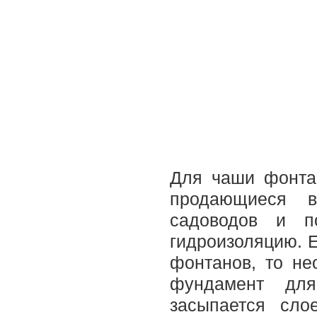
Для чаши фонта
продающиеся в
садоводов и п
гидроизоляцию. 
фонтанов, то не
фундамент для
засыпается сло